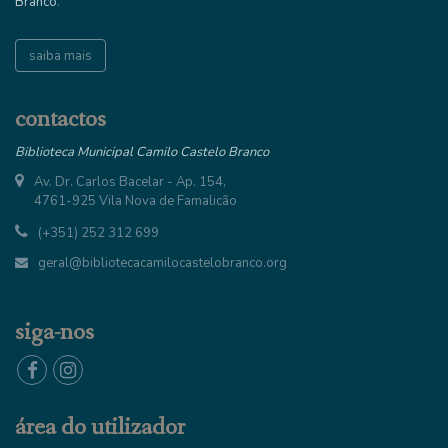
Branco
.
saiba mais
contactos
Biblioteca Municipal Camilo Castelo Branco
Av. Dr. Carlos Bacelar - Ap. 154,
4761-925 Vila Nova de Famalicão
(+351) 252 312 699
geral@bibliotecacamilocastelobranco.org
siga-nos
área do utilizador