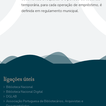
temporária, para cada operação de empréstimo, é
definida em regulamento municipal.
ligações úteis
Biblioteca Nacional
Biblioteca Nacional Digital
DGLAB
Associação Portuguesa de Bibliotecários, Arquivistas e
Documentalistas