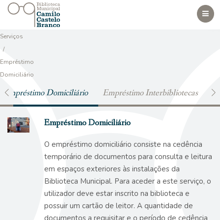
Togg
navig
Serviços
/
Empréstimo
Domiciliário
Empréstimo Domiciliário
Empréstimo Interbibliotecas
Se
Empréstimo Domiciliário
O empréstimo domiciliário consiste na cedência
temporário de documentos para consulta e leitura
em espaços exteriores às instalações da
Biblioteca Municipal. Para aceder a este serviço, o
utilizador deve estar inscrito na biblioteca e
possuir um cartão de leitor. A quantidade de
documentos a requisitar e o período de cedência